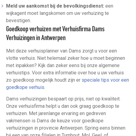
Meld uw aankomst bij de bevolkingsdienst:
een
wijkagent moet langskomen om uw verhuizing te
bevestigen.
Goedkoop verhuizen met Verhuisfirma Dams
Verhuizingen in Antwerpen
Met deze verhuisplanner van Dams zorgt u voor een
vlotte verhuis. Niet helemaal zeker hoe u moet beginnen
met inpakken? Kijk dan zeker eens bij onze algemene
verhuistips. Voor extra informatie over hoe u uw verhuis
zo goedkoop mogelijk houdt zijn er
speciale tips voor een
goedkope verhuis
.
Dams verhuizingen bespaart op prijs, niet op kwaliteit.
Onze verhuisfirma helpt u dan ook graag goedkoop te
verhuizen. Met jarenlange ervaring en gedreven
vakmensen is Dams de keuze voor goedkope
verhuizingen in provincie Antwerpen. Spring eens binnen
bij een van onze filialen in Turnhout, Mol, Geel, of